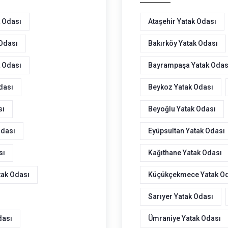
k Odası
Ataşehir Yatak Odası
 Odası
Bakırköy Yatak Odası
k Odası
Bayrampaşa Yatak Odas
dası
Beykoz Yatak Odası
sı
Beyoğlu Yatak Odası
Odası
Eyüpsultan Yatak Odası
sı
Kağıthane Yatak Odası
tak Odası
Küçükçekmece Yatak O
Sarıyer Yatak Odası
dası
Ümraniye Yatak Odası