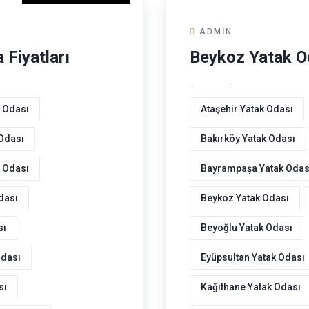
ADMIN
 Fiyatları
Beykoz Yatak Od
k Odası
Ataşehir Yatak Odası
 Odası
Bakırköy Yatak Odası
k Odası
Bayrampaşa Yatak Odas
dası
Beykoz Yatak Odası
sı
Beyoğlu Yatak Odası
Odası
Eyüpsultan Yatak Odası
sı
Kağıthane Yatak Odası