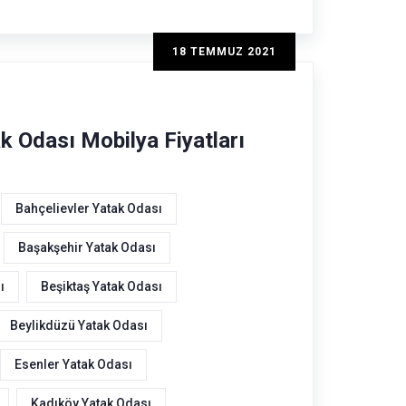
18 TEMMUZ 2021
k Odası Mobilya Fiyatları
Bahçelievler Yatak Odası
Başakşehir Yatak Odası
ı
Beşiktaş Yatak Odası
Beylikdüzü Yatak Odası
Esenler Yatak Odası
Kadıköy Yatak Odası