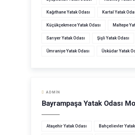
Kağıthane Yatak Odası
Kartal Yatak Oda
Küçükçekmece Yatak Odası
Maltepe Ya
Sarıyer Yatak Odası
Şişli Yatak Odası
Ümraniye Yatak Odası
Üsküdar Yatak O
ADMIN
Bayrampaşa Yatak Odası Mobi
Ataşehir Yatak Odası
Bahçelievler Yata