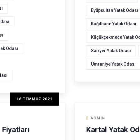
sı
Eyüpsultan Yatak Odası
Odası
Kağıthane Yatak Odası
sı
Küçükçekmece Yatak O
tak Odası
Sarıyer Yatak Odası
Ümraniye Yatak Odası
dası
18 TEMMUZ 2021
ADMIN
Fiyatları
Kartal Yatak Od