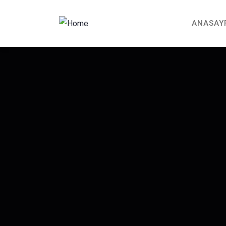
ANASAY