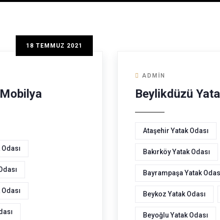
18 TEMMUZ 2021
ADMIN
Mobilya
Beylikdüzü Yata
Ataşehir Yatak Odası
k Odası
Bakırköy Yatak Odası
 Odası
Bayrampaşa Yatak Odas
k Odası
Beykoz Yatak Odası
dası
Beyoğlu Yatak Odası