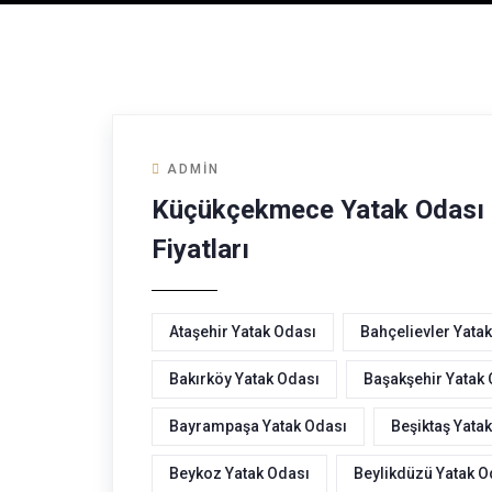
ADMIN
Küçükçekmece Yatak Odası 
Fiyatları
Ataşehir Yatak Odası
Bahçelievler Yata
Bakırköy Yatak Odası
Başakşehir Yatak
Bayrampaşa Yatak Odası
Beşiktaş Yata
Beykoz Yatak Odası
Beylikdüzü Yatak O