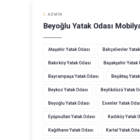
ADMIN
Beyoğlu Yatak Odası Mobilya
Ataşehir Yatak Odası
Bahçelievler Yata
Bakırköy Yatak Odası
Başakşehir Yatak
Bayrampaşa Yatak Odası
Beşiktaş Yata
Beykoz Yatak Odası
Beylikdüzü Yatak O
Beyoğlu Yatak Odası
Esenler Yatak Oda
Eyüpsultan Yatak Odası
Kadıköy Yatak 
Kağıthane Yatak Odası
Kartal Yatak Oda