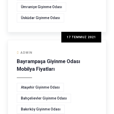
Ümraniye Giyinme Odası
Üsküdar Giyinme Odası
17 TEMMUZ 2021
ADMIN
Bayrampaşa Giyinme Odası
Mobilya Fiyatları
Ataşehir Giyinme Odası
Bahçelievler Giyinme Odası
Bakırköy Giyinme Odası