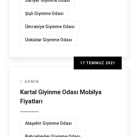
Sarıyer Giyinme Odası
Şişli Giyinme Odası
Ümraniye Giyinme Odası
Üsküdar Giyinme Odası
17 TEMMUZ 2021
ADMIN
Kartal Giyinme Odası Mobilya
Fiyatları
Ataşehir Giyinme Odası
Bahçelievler Giyinme Odası