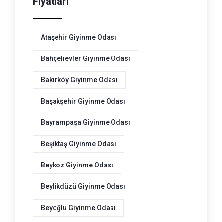
Fiyatları
Ataşehir Giyinme Odası
Bahçelievler Giyinme Odası
Bakırköy Giyinme Odası
Başakşehir Giyinme Odası
Bayrampaşa Giyinme Odası
Beşiktaş Giyinme Odası
Beykoz Giyinme Odası
Beylikdüzü Giyinme Odası
Beyoğlu Giyinme Odası