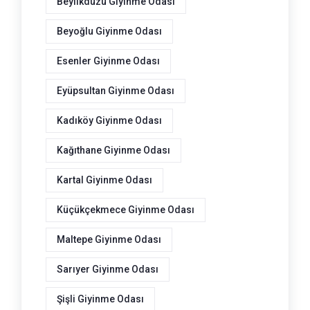
Beylikdüzü Giyinme Odası
Beyoğlu Giyinme Odası
Esenler Giyinme Odası
Eyüpsultan Giyinme Odası
Kadıköy Giyinme Odası
Kağıthane Giyinme Odası
Kartal Giyinme Odası
Küçükçekmece Giyinme Odası
Maltepe Giyinme Odası
Sarıyer Giyinme Odası
Şişli Giyinme Odası