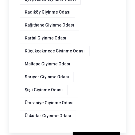
Kadıköy Giyinme Odası
Kağıthane Giyinme Odası
Kartal Giyinme Odası
Küçükçekmece Giyinme Odası
Maltepe Giyinme Odası
Sarıyer Giyinme Odası
Şişli Giyinme Odası
Ümraniye Giyinme Odası
Üsküdar Giyinme Odası