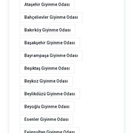
Ataşehir Giyinme Odası
Bahçelievler Giyinme Odası
Bakırköy Giyinme Odası
Başakşehir Giyinme Odası
Bayrampaşa Giyinme Odası
Beşiktaş Giyinme Odası
Beykoz Giyinme Odası
Beylikdüzü Giyinme Odası
Beyoğlu Giyinme Odası
Esenler Giyinme Odası
Eyüpsultan Giyinme Odası