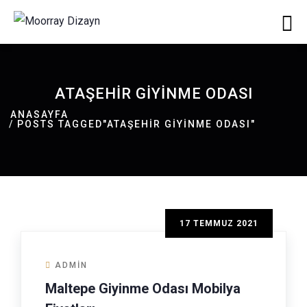
ATAŞEHIR GIYINME ODASI
ANASAYFA
POSTS TAGGED"ATAŞEHIR GIYINME ODASI"
17 TEMMUZ 2021
ADMIN
Maltepe Giyinme Odası Mobilya