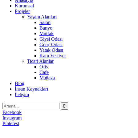
Anasayfa
Kurumsal
Projeler
Yaşam Alanları
Salon
Banyo
Mutfak
Giysi Odası
Genç Odası
Yatak Odası
Kapı Vestiyer
Ticari Alanlar
Ofis
Cafe
Mağaza
Blog
İnsan Kaynakları
İletişim
Facebook
Instagram
Pinterest