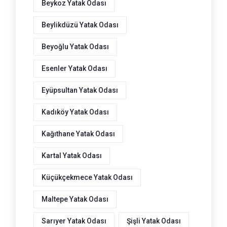
Beykoz Yatak Odası
Beylikdüzü Yatak Odası
Beyoğlu Yatak Odası
Esenler Yatak Odası
Eyüpsultan Yatak Odası
Kadıköy Yatak Odası
Kağıthane Yatak Odası
Kartal Yatak Odası
Küçükçekmece Yatak Odası
Maltepe Yatak Odası
Sarıyer Yatak Odası
Şişli Yatak Odası