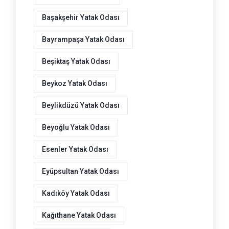
Başakşehir Yatak Odası
Bayrampaşa Yatak Odası
Beşiktaş Yatak Odası
Beykoz Yatak Odası
Beylikdüzü Yatak Odası
Beyoğlu Yatak Odası
Esenler Yatak Odası
Eyüpsultan Yatak Odası
Kadıköy Yatak Odası
Kağıthane Yatak Odası