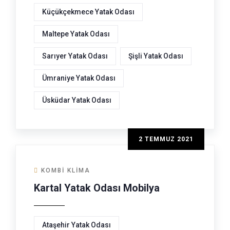
Küçükçekmece Yatak Odası
Maltepe Yatak Odası
Sarıyer Yatak Odası
Şişli Yatak Odası
Ümraniye Yatak Odası
Üsküdar Yatak Odası
2 TEMMUZ 2021
KOMBI KLIMA
Kartal Yatak Odası Mobilya
Ataşehir Yatak Odası