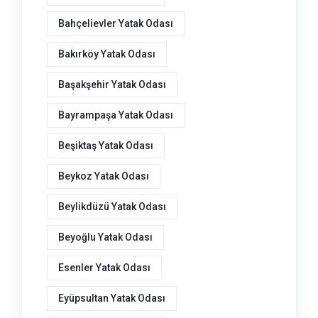
Bahçelievler Yatak Odası
Bakırköy Yatak Odası
Başakşehir Yatak Odası
Bayrampaşa Yatak Odası
Beşiktaş Yatak Odası
Beykoz Yatak Odası
Beylikdüzü Yatak Odası
Beyoğlu Yatak Odası
Esenler Yatak Odası
Eyüpsultan Yatak Odası