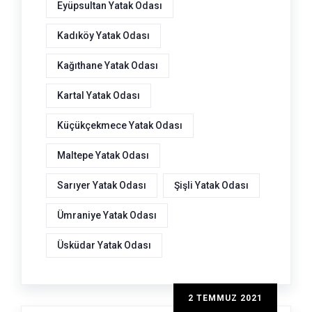
Eyüpsultan Yatak Odası
Kadıköy Yatak Odası
Kağıthane Yatak Odası
Kartal Yatak Odası
Küçükçekmece Yatak Odası
Maltepe Yatak Odası
Sarıyer Yatak Odası
Şişli Yatak Odası
Ümraniye Yatak Odası
Üsküdar Yatak Odası
2 TEMMUZ 2021