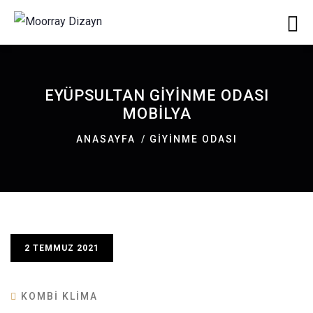
EYÜPSULTAN GIYINME ODASI
MOBILYA
ANASAYFA
GIYINME ODASI
2 TEMMUZ 2021
KOMBI KLIMA