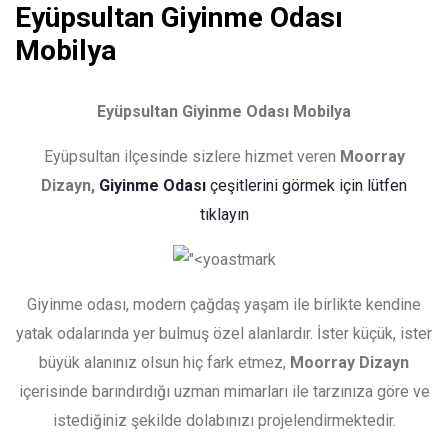
Eyüpsultan Giyinme Odası
Mobilya
Eyüpsultan Giyinme Odası Mobilya
Eyüpsultan ilçesinde sizlere hizmet veren
Moorray
Dizayn,
Giyinme Odası
çeşitlerini görmek için lütfen
tıklayın
Giyinme odası, modern çağdaş yaşam ile birlikte kendine
yatak odalarında yer bulmuş özel alanlardır. İster küçük, ister
büyük alanınız olsun hiç fark etmez,
Moorray Dizayn
içerisinde barındırdığı uzman mimarları ile tarzınıza göre ve
istediğiniz şekilde dolabınızı projelendirmektedir.