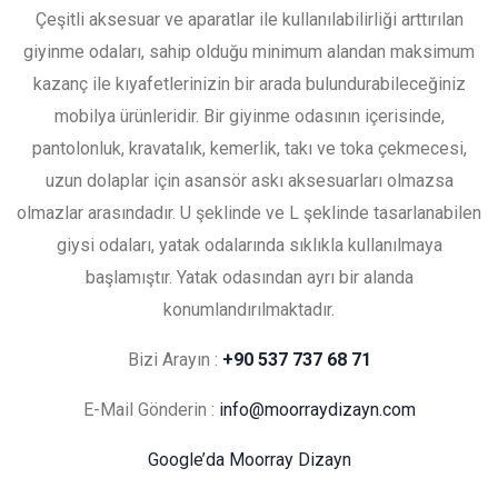
Çeşitli aksesuar ve aparatlar ile kullanılabilirliği arttırılan
giyinme odaları, sahip olduğu minimum alandan maksimum
kazanç ile kıyafetlerinizin bir arada bulundurabileceğiniz
mobilya ürünleridir. Bir giyinme odasının içerisinde,
pantolonluk, kravatalık, kemerlik, takı ve toka çekmecesi,
uzun dolaplar için asansör askı aksesuarları olmazsa
olmazlar arasındadır. U şeklinde ve L şeklinde tasarlanabilen
giysi odaları, yatak odalarında sıklıkla kullanılmaya
başlamıştır. Yatak odasından ayrı bir alanda
konumlandırılmaktadır.
Bizi Arayın :
+90 537 737 68 71
E-Mail Gönderin :
info@moorraydizayn.com
Google’da Moorray Dizayn