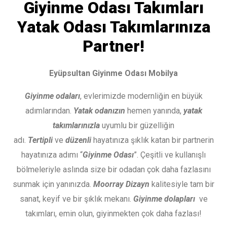
Giyinme Odası Takımları
Yatak Odası Takımlarınıza
Partner!
Eyüpsultan Giyinme Odası Mobilya
Giyinme odaları
, evlerimizde modernliğin en büyük
adımlarından.
Yatak odanızın
hemen yanında,
yatak
takımlarınızla
uyumlu bir güzelliğin
adı.
Tertipli
ve
düzenli
hayatınıza şıklık katan bir partnerin
hayatınıza adımı “
Giyinme Odası
”. Çeşitli ve kullanışlı
bölmeleriyle aslında size bir odadan çok daha fazlasını
sunmak için yanınızda.
Moorray Dizayn
kalitesiyle tam bir
sanat, keyif ve bir şıklık mekanı.
Giyinme dolapları
ve
takımları, emin olun, giyinmekten çok daha fazlası!